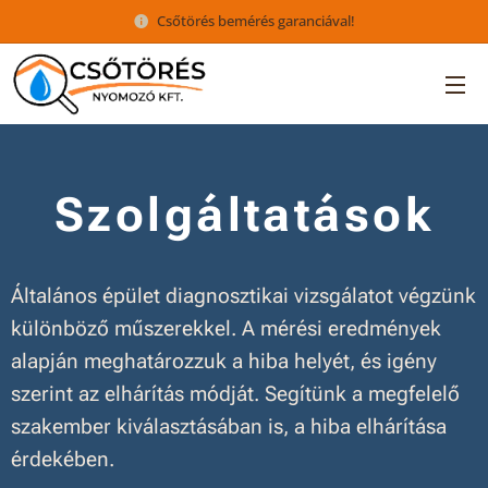
Csőtörés bemérés garanciával!
Szolgáltatások
Általános épület diagnosztikai vizsgálatot végzünk
különböző műszerekkel. A mérési eredmények
alapján meghatározzuk a hiba helyét, és igény
szerint az elhárítás módját. Segítünk a megfelelő
szakember kiválasztásában is, a hiba elhárítása
érdekében.